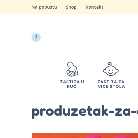
Na popustu
Shop
Kontakt
ZAŠTITA U
ZASTITA ZA
KUĆI
IVICE STOLA
produzetak-za-