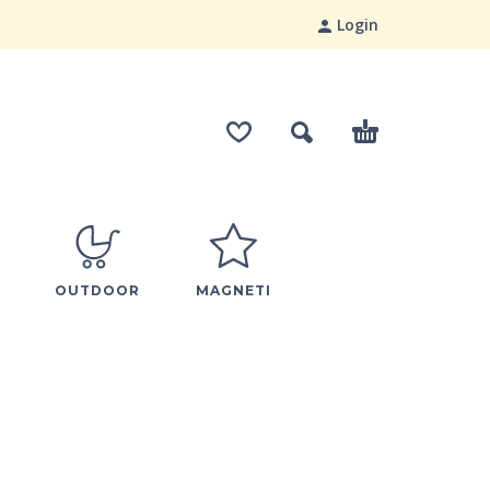
Login
OUTDOOR
MAGNETI
1