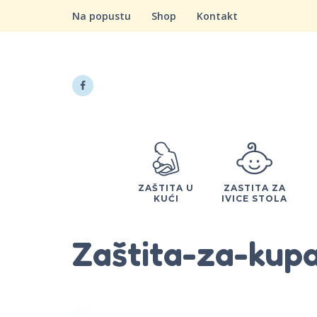
Na popustu
Shop
Kontakt
ZAŠTITA U
ZASTITA ZA
KUĆI
IVICE STOLA
Zaštita-za-kup