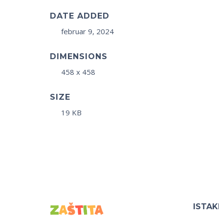
DATE ADDED
februar 9, 2024
DIMENSIONS
458 x 458
SIZE
19 KB
ISTA