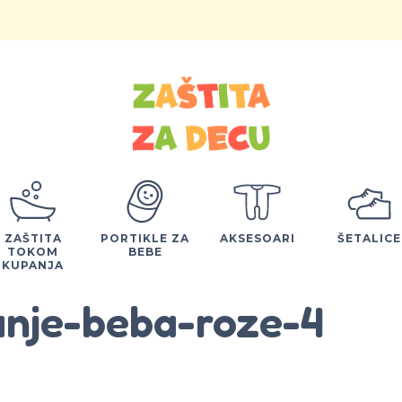
ZAŠTITA
PORTIKLE ZA
AKSESOARI
ŠETALICE
TOKOM
BEBE
KUPANJA
anje-beba-roze-4