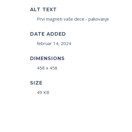
ALT TEXT
Prvi magneti vaše dece - pakovanje
DATE ADDED
februar 14, 2024
DIMENSIONS
458 x 458
SIZE
49 KB