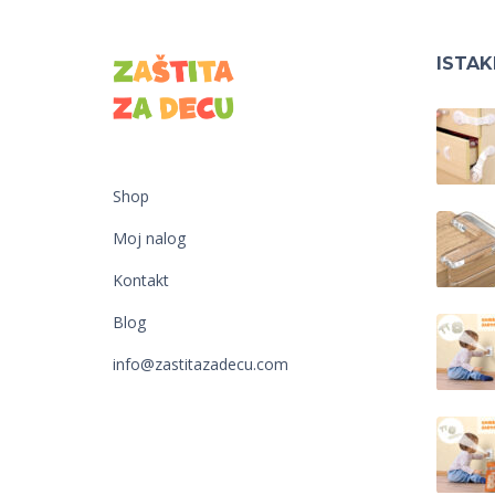
ISTA
Shop
Moj nalog
Kontakt
Blog
info@zastitazadecu.com