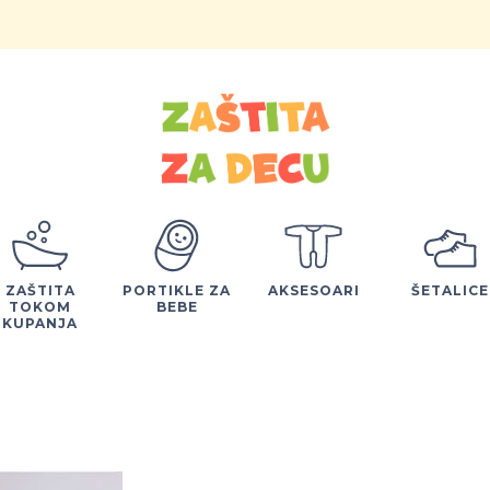
ZAŠTITA
PORTIKLE ZA
AKSESOARI
ŠETALICE
TOKOM
BEBE
KUPANJA