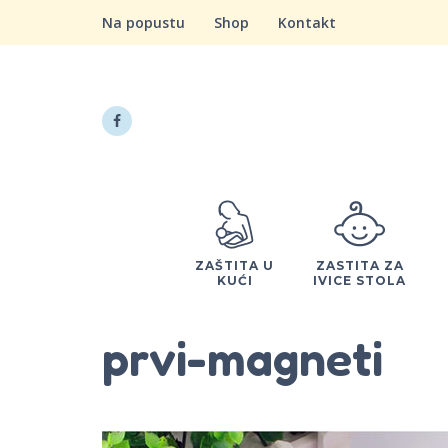
Na popustu
Shop
Kontakt
ZAŠTITA U
ZASTITA ZA
KUĆI
IVICE STOLA
prvi-magneti