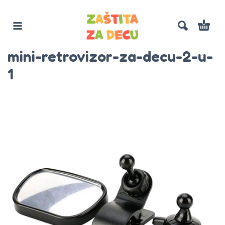
mini-retrovizor-za-decu-2-u-
1