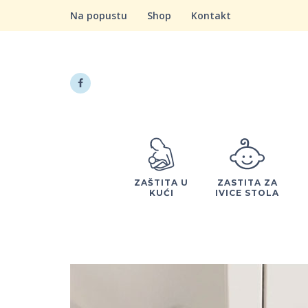
Na popustu
Shop
Kontakt
ZAŠTITA U
ZASTITA ZA
KUĆI
IVICE STOLA