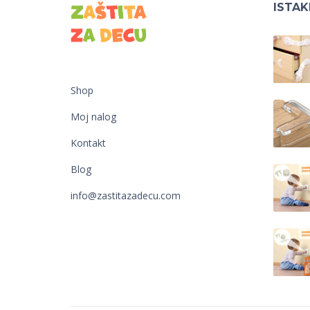
ISTA
Shop
Moj nalog
Kontakt
Blog
info@zastitazadecu.com