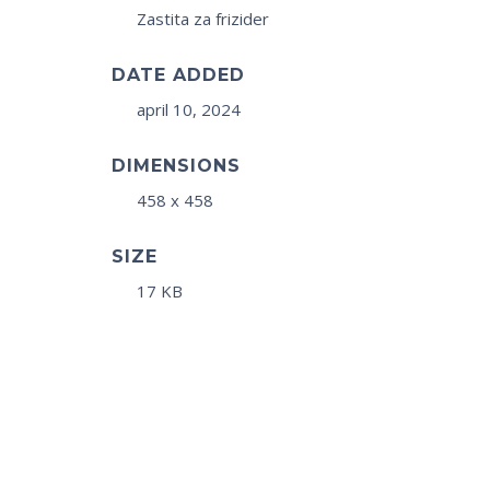
Zastita za frizider
DATE ADDED
april 10, 2024
DIMENSIONS
458 x 458
SIZE
17 KB