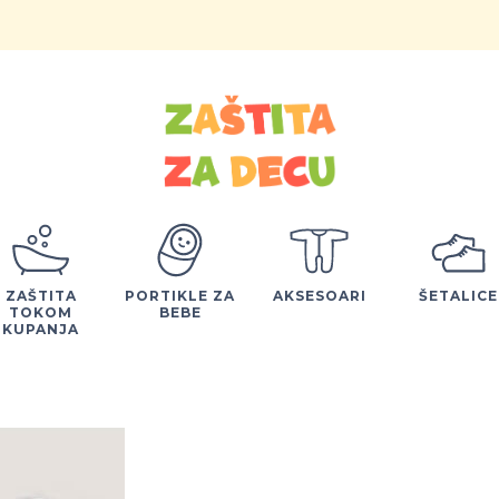
ZAŠTITA
PORTIKLE ZA
AKSESOARI
ŠETALICE
TOKOM
BEBE
KUPANJA