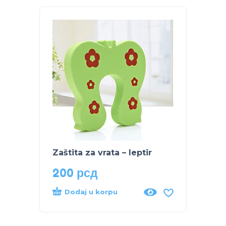
Zaštita za vrata – leptir
200
рсд
Dodaj u korpu