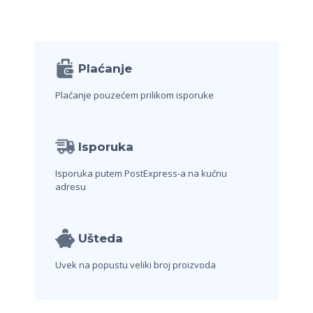
Plaćanje
Plaćanje pouzećem prilikom isporuke
Isporuka
Isporuka putem PostExpress-a na kućnu
adresu
Ušteda
Uvek na popustu veliki broj proizvoda