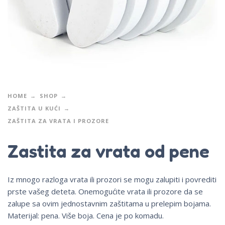
HOME
SHOP
ZAŠTITA U KUĆI
ZAŠTITA ZA VRATA I PROZORE
Zastita za vrata od pene
Iz mnogo razloga vrata ili prozori se mogu zalupiti i povrediti
prste vašeg deteta. Onemogućite vrata ili prozore da se
zalupe sa ovim jednostavnim zaštitama u prelepim bojama.
Materijal: pena. Više boja. Cena je po komadu.